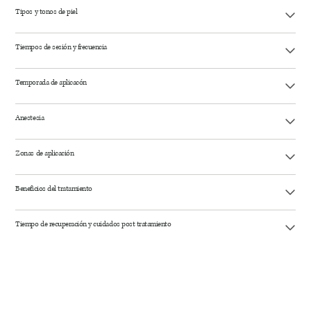
Tipos y tonos de piel
Tiempos de sesión y frecuencia
Temporada de aplicacón
Anestesia
Zonas de aplicación
Beneficios del tratamiento
Tiempo de recuperación y cuidados post tratamiento