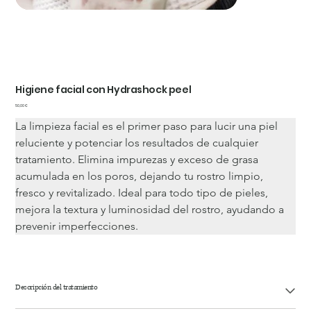
Higiene facial con Hydrashock peel
Precio
50,00 €
La limpieza facial es el primer paso para lucir una piel 
reluciente y potenciar los resultados de cualquier 
tratamiento. Elimina impurezas y exceso de grasa 
acumulada en los poros, dejando tu rostro limpio, 
fresco y revitalizado. Ideal para todo tipo de pieles, 
mejora la textura y luminosidad del rostro, ayudando a 
prevenir imperfecciones.
Descripción del tratamiento