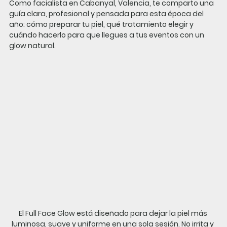
Como 
facialista en Cabanyal, Valencia
, te comparto una 
guía clara, profesional y pensada para esta época del 
año: cómo preparar tu piel, qué tratamiento elegir y 
cuándo hacerlo para que llegues a tus eventos con un 
glow natural.
El Full Face Glow está diseñado para dejar la piel más 
luminosa, suave y uniforme en una sola sesión.
 No
 irrita y 