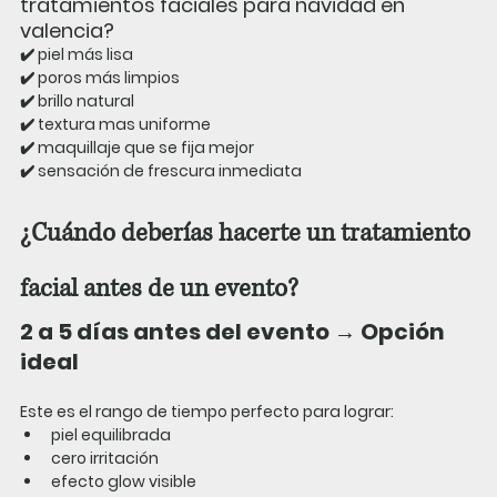
tratamientos faciales para navidad en 
valencia
?
✔️ piel más lisa
✔️ poros más limpios
✔️ brillo natural
✔️ textura mas uniforme
✔️ maquillaje que se fija mejor
✔️ sensación de frescura inmediata
¿Cuándo deberías hacerte un tratamiento 
facial antes de un evento?
2 a 5 días antes del evento → Opción 
ideal
Este es el rango de tiempo perfecto para lograr:
piel equilibrada
cero irritación
efecto glow visible