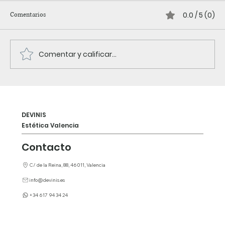
0.0 / 5 (0)
Comentarios
Comentar y calificar...
DEVINIS
Estética Valencia
Contacto
C/ de la Reina, 88, 46011, Valencia
info@devinis.es​
+34 617 94 34 24