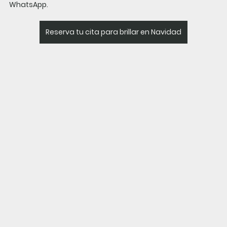
WhatsApp.
Reserva tu cita para brillar en Navidad