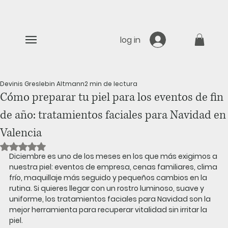
log in
Devinis Greslebin Altmann
2 min de lectura
Cómo preparar tu piel para los eventos de fin
de año: tratamientos faciales para Navidad en
Valencia
Obtuvo NaN de 5 estrellas.
Diciembre es uno de los meses en los que más exigimos a 
nuestra piel: eventos de empresa, cenas familiares, clima 
frío, maquillaje más seguido y pequeños cambios en la 
rutina. Si quieres llegar con un rostro luminoso, suave y 
uniforme, los 
tratamientos faciales para Navidad
 son la 
mejor herramienta para recuperar vitalidad sin irritar la 
piel.