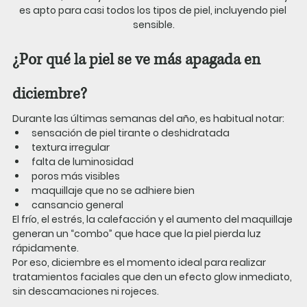
es apto para casi todos los tipos de piel, incluyendo piel 
sensible.
¿Por qué la piel se ve más apagada en 
diciembre?
Durante las últimas semanas del año, es habitual notar:
sensación de piel tirante o deshidratada
textura irregular
falta de luminosidad
poros más visibles
maquillaje que no se adhiere bien
cansancio general
El frío, el estrés, la calefacción y el aumento del maquillaje 
generan un “combo” que hace que la piel pierda luz 
rápidamente.
Por eso, diciembre es el momento ideal para realizar 
tratamientos faciales que 
den un efecto glow inmediato
, 
sin descamaciones ni rojeces.